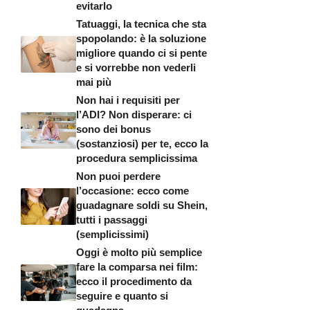
evitarlo
Tatuaggi, la tecnica che sta
spopolando: è la soluzione
migliore quando ci si pente
e si vorrebbe non vederli
mai più
Non hai i requisiti per
l’ADI? Non disperare: ci
sono dei bonus
(sostanziosi) per te, ecco la
procedura semplicissima
Non puoi perdere
l’occasione: ecco come
guadagnare soldi su Shein,
tutti i passaggi
(semplicissimi)
Oggi è molto più semplice
fare la comparsa nei film:
ecco il procedimento da
seguire e quanto si