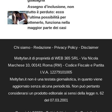
guadagna
Assegno d’inclusione, non
tutto è perduto: ecco
l’ultima possibilità per
ottenerlo, funziona nella
maggior parte dei casi
Chi siamo
-
Redazione
-
Privacy Policy
-
Disclaimer
Meltyfan.it di proprietà di WEB 365 SRL - Via Nicola
Marchese 10, 00141 Roma (RM) - Codice Fiscale e Partita
I.V.A. 12279101005
Meltyfan.it non è una testata giornalistica, in quanto viene
aggiornato senza alcuna periodicità. Non può pertanto
considerarsi un prodotto editoriale ai sensi della legge n. 62
del 07.03.2001