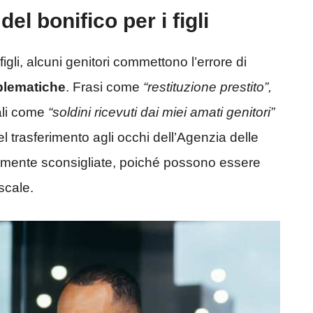
el bonifico per i figli
figli, alcuni genitori commettono l’errore di
blematiche
. Frasi come
“restituzione prestito”,
ali come
“soldini ricevuti dai miei amati genitori”
l trasferimento agli occhi dell’Agenzia delle
temente sconsigliate, poiché possono essere
scale.