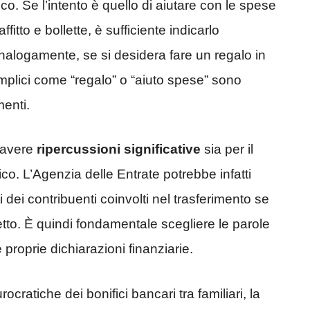
co. Se l’intento è quello di aiutare con le spese
itto e bollette, è sufficiente indicarlo
Analogamente, se si desidera fare un regalo in
emplici come “regalo” o “aiuto spese” sono
menti.
 avere
ripercussioni significative
sia per il
fico. L’Agenzia delle Entrate potrebbe infatti
i dei contribuenti coinvolti nel trasferimento se
etto. È quindi fondamentale scegliere le parole
proprie dichiarazioni finanziarie.
ratiche dei bonifici bancari tra familiari, la