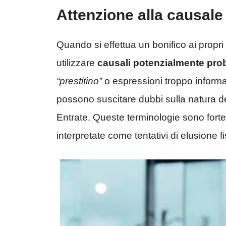
Attenzione alla causale d
Quando si effettua un bonifico ai propri 
utilizzare
causali potenzialmente pro
“prestitino”
o espressioni troppo inform
possono suscitare dubbi sulla natura de
Entrate. Queste terminologie sono for
interpretate come tentativi di elusione fi