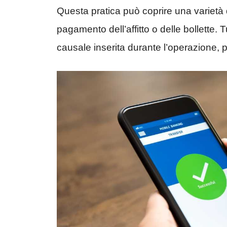
Questa pratica può coprire una varietà d
pagamento dell’affitto o delle bollette. 
causale inserita durante l’operazione, pe