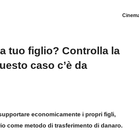
Cinem
a tuo figlio? Controlla la
questo caso c’è da
i supportare economicamente i propri figli,
rio come metodo di trasferimento di danaro.