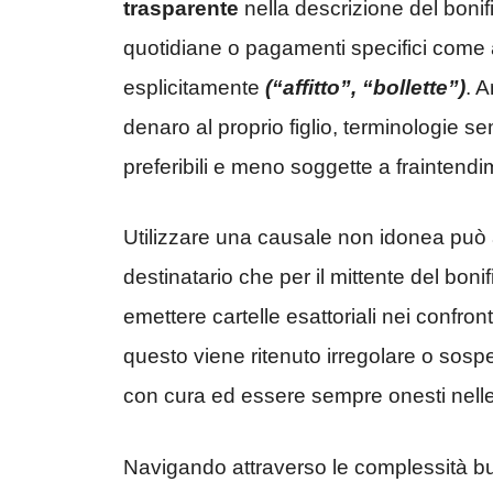
trasparente
nella descrizione del bonifi
quotidiane o pagamenti specifici come aff
esplicitamente
(“affitto”, “bollette”)
. 
denaro al proprio figlio, terminologie s
preferibili e meno soggette a fraintendi
Utilizzare una causale non idonea può
destinatario che per il mittente del boni
emettere cartelle esattoriali nei confront
questo viene ritenuto irregolare o sosp
con cura ed essere sempre onesti nelle 
Navigando attraverso le complessità buroc