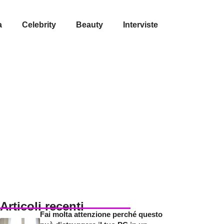
a
Celebrity
Beauty
Interviste
Articoli recenti
Fai molta attenzione perché questo