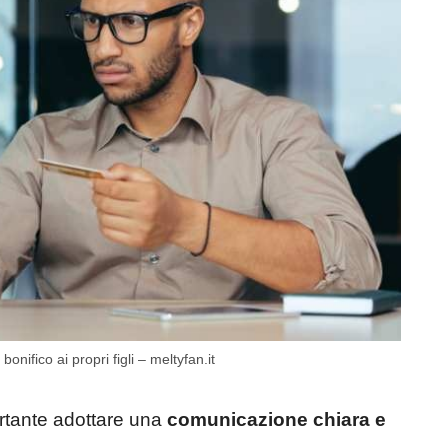
nifico ai propri figli – meltyfan.it
ortante adottare una
comunicazione chiara e