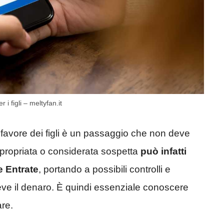
 i figli – meltyfan.it
a favore dei figli è un passaggio che non deve
propriata o considerata sospetta
può infatti
e Entrate
, portando a possibili controlli e
iceve il denaro. È quindi essenziale conoscere
are.