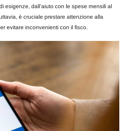
i esigenze, dall’aiuto con le spese mensili al
Tuttavia, è cruciale prestare attenzione alla
r evitare inconvenienti con il fisco.