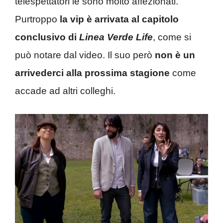
telespettatori le sono molto affezionati.
Purtroppo
la vip è arrivata al capitolo
conclusivo di
Linea Verde Life
, come si
può notare dal video. Il suo però
non è un
arrivederci alla prossima stagione
come
accade ad altri colleghi.