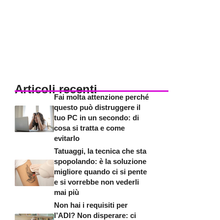
Articoli recenti
Fai molta attenzione perché
questo può distruggere il
tuo PC in un secondo: di
cosa si tratta e come
evitarlo
Tatuaggi, la tecnica che sta
spopolando: è la soluzione
migliore quando ci si pente
e si vorrebbe non vederli
mai più
Non hai i requisiti per
l’ADI? Non disperare: ci