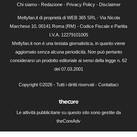
Chi siamo
-
Redazione
-
Privacy Policy
-
Disclaimer
Meltyfan.it di proprietà di WEB 365 SRL - Via Nicola
Marchese 10, 00141 Roma (RM) - Codice Fiscale e Partita
I.V.A. 12279101005
Meltyfan.it non è una testata giornalistica, in quanto viene
aggiornato senza alcuna periodicità. Non può pertanto
considerarsi un prodotto editoriale ai sensi della legge n. 62
del 07.03.2001
Copyright ©2026 - Tutti i diritti riservati -
Contattaci
Le attività pubblicitarie su questo sito sono gestite da
theCoreAdv