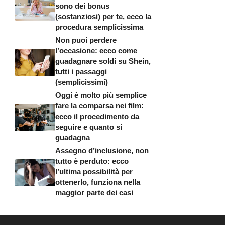
sono dei bonus
(sostanziosi) per te, ecco la
procedura semplicissima
Non puoi perdere
l’occasione: ecco come
guadagnare soldi su Shein,
tutti i passaggi
(semplicissimi)
Oggi è molto più semplice
fare la comparsa nei film:
ecco il procedimento da
seguire e quanto si
guadagna
Assegno d’inclusione, non
tutto è perduto: ecco
l’ultima possibilità per
ottenerlo, funziona nella
maggior parte dei casi