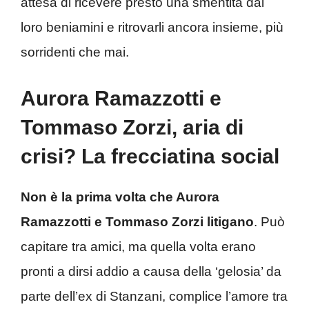
attesa di ricevere presto una smentita dai
loro beniamini e ritrovarli ancora insieme, più
sorridenti che mai.
Aurora Ramazzotti e
Tommaso Zorzi, aria di
crisi? La frecciatina social
Non è la prima volta che Aurora
Ramazzotti e Tommaso Zorzi litigano
. Può
capitare tra amici, ma quella volta erano
pronti a dirsi addio a causa della ‘gelosia’ da
parte dell’ex di Stanzani, complice l’amore tra