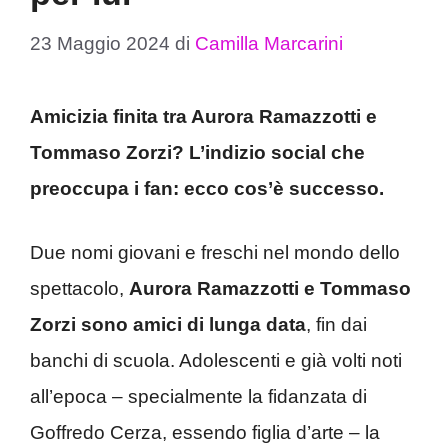
23 Maggio 2024
di
Camilla Marcarini
Amicizia finita tra Aurora Ramazzotti e
Tommaso Zorzi? L’indizio social che
preoccupa i fan: ecco cos’è successo.
Due nomi giovani e freschi nel mondo dello
spettacolo,
Aurora Ramazzotti e Tommaso
Zorzi sono amici di lunga data
, fin dai
banchi di scuola. Adolescenti e già volti noti
all’epoca – specialmente la fidanzata di
Goffredo Cerza, essendo figlia d’arte – la