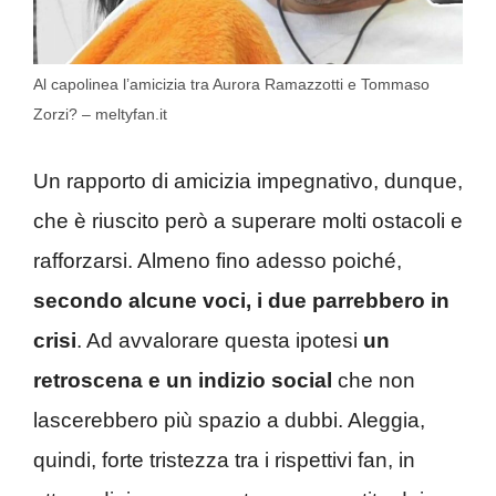
Al capolinea l’amicizia tra Aurora Ramazzotti e Tommaso
Zorzi? – meltyfan.it
Un rapporto di amicizia impegnativo, dunque,
che è riuscito però a superare molti ostacoli e
rafforzarsi. Almeno fino adesso poiché,
secondo alcune voci, i due parrebbero in
crisi
. Ad avvalorare questa ipotesi
un
retroscena e un indizio social
che non
lascerebbero più spazio a dubbi. Aleggia,
quindi, forte tristezza tra i rispettivi fan, in