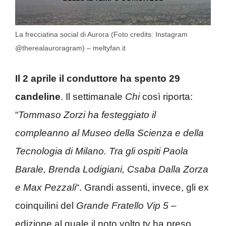
La frecciatina social di Aurora (Foto credits: Instagram
@therealauroragram) – meltyfan.it
Il 2 aprile il conduttore ha spento 29
candeline
. Il settimanale
Chi
così riporta:
“
Tommaso Zorzi ha festeggiato il
compleanno al Museo della Scienza e della
Tecnologia di Milano. Tra gli ospiti Paola
Barale, Brenda Lodigiani, Csaba Dalla Zorza
e Max Pezzali
“. Grandi assenti, invece, gli ex
coinquilini del
Grande Fratello Vip 5
–
edizione al quale il noto volto tv ha preso