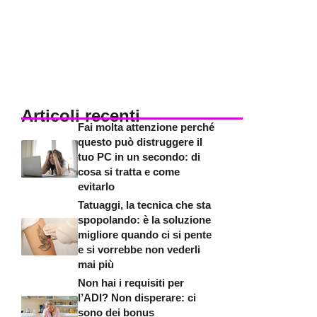
Articoli recenti
Fai molta attenzione perché
questo può distruggere il
tuo PC in un secondo: di
cosa si tratta e come
evitarlo
Tatuaggi, la tecnica che sta
spopolando: è la soluzione
migliore quando ci si pente
e si vorrebbe non vederli
mai più
Non hai i requisiti per
l’ADI? Non disperare: ci
sono dei bonus