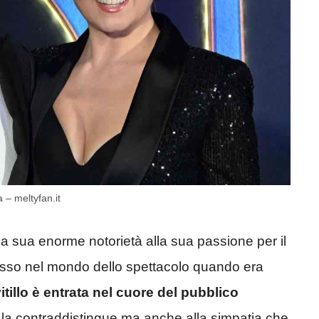
a – meltyfan.it
 sua enorme notorietà alla sua passione per il
ngresso nel mondo dello spettacolo quando era
itillo è entrata nel cuore del pubblico
e la contraddistingue ma anche alla simpatia che