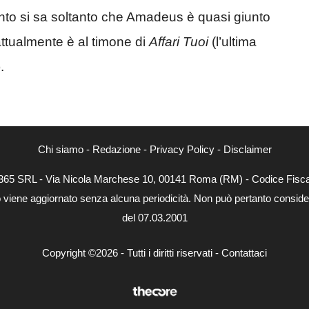
mento si sa soltanto che Amadeus è quasi giunto
attualmente è al timone di
Affari Tuoi
(l’ultima
.
Chi siamo
-
Redazione
-
Privacy Policy
-
Disclaimer
B 365 SRL - Via Nicola Marchese 10, 00141 Roma (RM) - Codice Fisca
to viene aggiornato senza alcuna periodicità. Non può pertanto considera
del 07.03.2001
Copyright ©2026 - Tutti i diritti riservati -
Contattaci