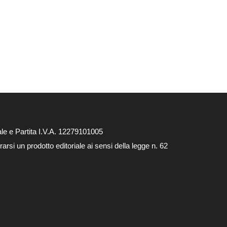
le e Partita I.V.A. 12279101005
rsi un prodotto editoriale ai sensi della legge n. 62