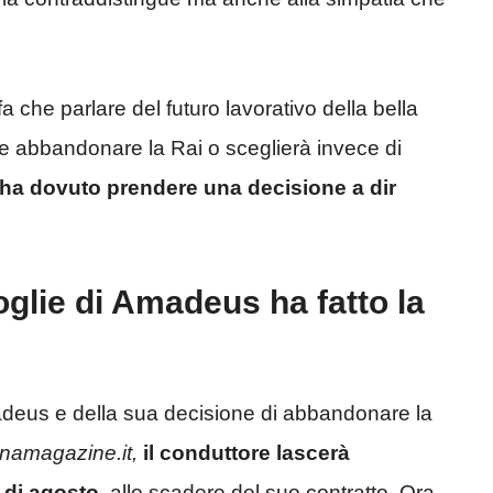
fa che parlare del futuro lavorativo della bella
 e abbandonare la Rai o sceglierà invece di
ha dovuto prendere una decisione a dir
oglie di Amadeus ha fatto la
madeus e della sua decisione di abbandonare la
inamagazine.it,
il conduttore lascerà
e di agosto
, allo scadere del suo contratto. Ora