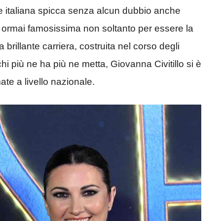
ione italiana spicca senza alcun dubbio anche
è ormai famosissima non soltanto per essere la
rillante carriera, costruita nel corso degli
chi più ne ha più ne metta, Giovanna Civitillo si è
te a livello nazionale.