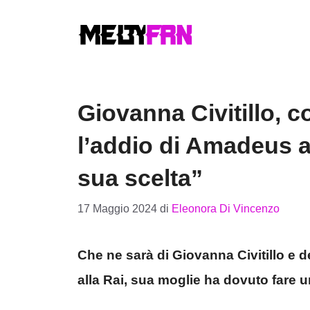
Vai
al
contenuto
Giovanna Civitillo, 
l’addio di Amadeus al
sua scelta”
17 Maggio 2024
di
Eleonora Di Vincenzo
Che ne sarà di Giovanna Civitillo e 
alla Rai, sua moglie ha dovuto fare u