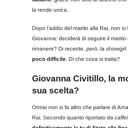
la rende unica.
Dopo l’addio del marito alla Rai, non si 
Giovanna: deciderà di seguire il marito
rimanere? Di recente, però, la showgirl
poco difficile
. Di che cosa si tratta?
Giovanna Civitillo, la m
sua scelta?
Ormai non si fa altro che parlare di A
Rai. Secondo quanto riportato da
caffe
definitivamente la tv di Stato alla fin