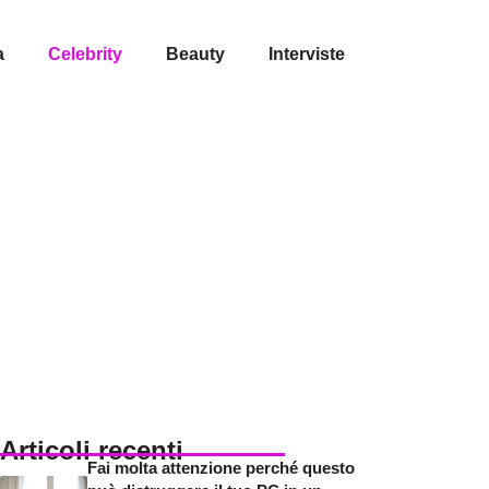
a
Celebrity
Beauty
Interviste
Articoli recenti
Fai molta attenzione perché questo