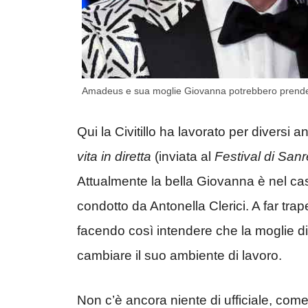
Amadeus e sua moglie Giovanna potrebbero prendere
Qui la Civitillo ha lavorato per divers
vita in diretta
(inviata al
Festival di San
Attualmente la bella Giovanna è nel ca
condotto da Antonella Clerici. A far trape
facendo così intendere che la moglie d
cambiare il suo ambiente di lavoro.
Non c’è ancora niente di ufficiale, com