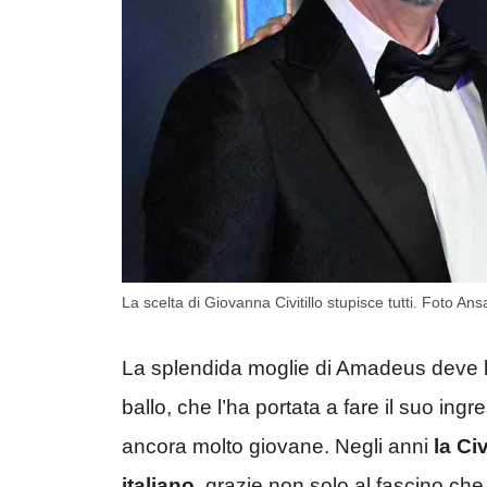
La scelta di Giovanna Civitillo stupisce tutti. Foto Ans
La splendida moglie di Amadeus deve la
ballo, che l’ha portata a fare il suo i
ancora molto giovane. Negli anni
la Civ
italiano
, grazie non solo al fascino ch