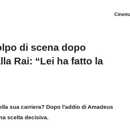
Cinem
colpo di scena dopo
la Rai: “Lei ha fatto la
della sua carriera? Dopo l’addio di Amadeus
na scelta decisiva.