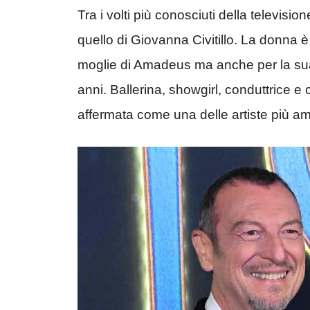
Tra i volti più conosciuti della televis
quello di Giovanna Civitillo. La donna 
moglie di Amadeus ma anche per la sua b
anni. Ballerina, showgirl, conduttrice e 
affermata come una delle artiste più ama