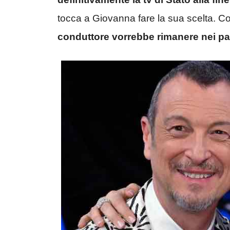
tocca a Giovanna fare la sua scelta. Com
conduttore vorrebbe rimanere nei pal