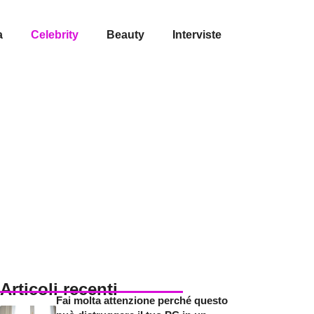
a
Celebrity
Beauty
Interviste
Articoli recenti
Fai molta attenzione perché questo