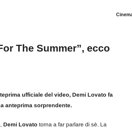
Cinem
 For The Summer”, ecco
teprima ufficiale del video, Demi Lovato fa
Una anteprima sorprendente.
o,
Demi Lovato
torna a far parlare di sè. La