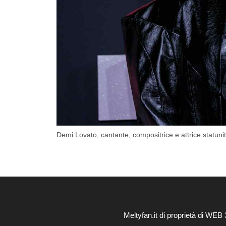
Demi Lovato, cantante, compositrice e attrice statuni
Meltyfan.it di proprietà di WE