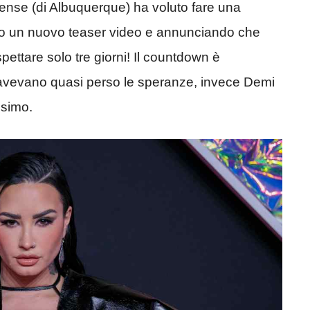
itense (di Albuquerque) ha voluto fare una
ndo un nuovo teaser video e annunciando che
pettare solo tre giorni! Il countdown è
ani avevano quasi perso le speranze, invece Demi
ssimo.